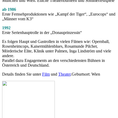
München und Wien. Etliche Theatertournéen und Sommerfestspiele
ab 1986
Erste Fernsehproduktionen wie „Kampf der Tiger“, „Eurocops“ und
„Männer vom K3“
1992
Erste Serienhauptrolle in der „Donauprinzessin“
Es folgen Haupt und Gastrollen in vielen Filmen wie: Opernball,
Rosenheimcops, Kaisermühlenblues, Rosamunde Pilcher,
Mörderische Elite, Klinik unter Palmen, Inga Lindström und viele
andere.
Parallel dazu Engagements an den verschiedensten Bühnen in
Österreich und Deutschland.
Details finden Sie unter
Film
und
Theater
.Geburtsort: Wien