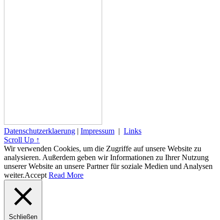
Datenschutzerklaerung
|
Impressum
|
Links
Scroll Up ↑
Wir verwenden Cookies, um die Zugriffe auf unsere Website zu
analysieren. Außerdem geben wir Informationen zu Ihrer Nutzung
unserer Website an unsere Partner für soziale Medien und Analysen
weiter.
Accept
Read More
Schließen