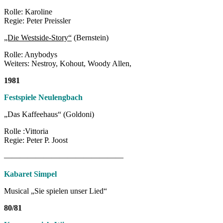
Rolle: Karoline
Regie: Peter Preissler
„Die Westside-Story“
(Bernstein)
Rolle: Anybodys
Weiters: Nestroy, Kohout, Woody Allen,
1981
Festspiele Neulengbach
„Das Kaffeehaus“ (Goldoni)
Rolle :Vittoria
Regie: Peter P. Joost
———————————————
Kabaret Simpel
Musical „Sie spielen unser Lied“
80/81