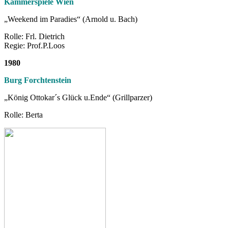
Kammerspiele Wien
„Weekend im Paradies“ (Arnold u. Bach)
Rolle: Frl. Dietrich
Regie: Prof.P.Loos
1980
Burg Forchtenstein
„König Ottokar´s Glück u.Ende“ (Grillparzer)
Rolle: Berta