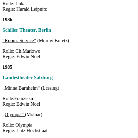
Rolle: Luka
Regie: Harald Leipnitz
1986
Schiller Theater, Berlin
“Room- Service”
(Murray Boretz)
Rolle: Ch.Marlowe
Regie: Edwin Noel
1985
Landestheater Salzburg
„Minna Barnhelm“
(Lessing)
Rolle:Franziska
Regie: Edwin Noel
„Olympia“
(Molnar)
Rolle: Olympia
Regie: Lutz Hochstraat