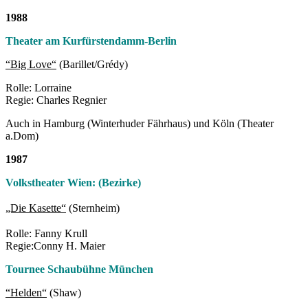
1988
Theater am Kurfürstendamm-Berlin
“Big Love“
(Barillet/Grédy)
Rolle: Lorraine
Regie: Charles Regnier
Auch in Hamburg (Winterhuder Fährhaus) und Köln (Theater
a.Dom)
1987
Volkstheater Wien: (Bezirke)
„Die Kasette“
(Sternheim)
Rolle: Fanny Krull
Regie:Conny H. Maier
Tournee Schaubühne München
“Helden“
(Shaw)