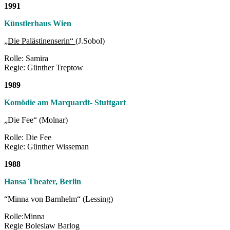
1991
Künstlerhaus Wien
„Die Palästinenserin“
(J.Sobol)
Rolle: Samira
Regie: Günther Treptow
1989
Komödie am Marquardt- Stuttgart
„Die Fee“ (Molnar)
Rolle: Die Fee
Regie: Günther Wisseman
1988
Hansa Theater, Berlin
“Minna von Barnhelm“ (Lessing)
Rolle:Minna
Regie Boleslaw Barlog