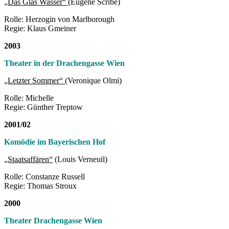
„Das Glas Wasser“
(Eugène Scribe)
Rolle: Herzogin von Marlborough
Regie: Klaus Gmeiner
2003
Theater in der Drachengasse Wien
„Letzter Sommer“
(Veronique Olmi)
Rolle: Michelle
Regie: Günther Treptow
2001/02
Komödie im Bayerischen Hof
„Staatsaffären“
(Louis Verneuil)
Rolle: Constanze Russell
Regie: Thomas Stroux
2000
Theater Drachengasse Wien