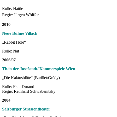
Rolle: Hattie
Regie: Jürgen Wölffer
2010
Neue Bühne Villach
„Rabbit Hole“
Rolle: Nat
2006/07
Th.in der Josefstadt/ Kammerspiele Wien
„Die Kaktusblüte“ (Barillet/Grédy)
Rolle: Frau Durand
Regie: Reinhard Schwabenitzky
2004
Salzburger Strassentheater