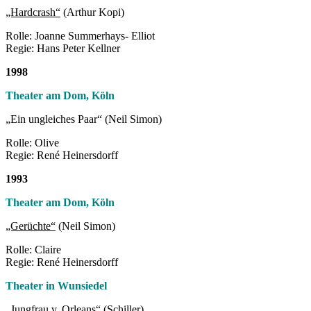
„Hardcrash“
(Arthur Kopi)
Rolle: Joanne Summerhays- Elliot
Regie: Hans Peter Kellner
1998
Theater am Dom,
Köln
„Ein ungleiches Paar“ (Neil Simon)
Rolle: Olive
Regie: René Heinersdorff
1993
Theater am Dom, Köln
„Gerüchte“
(Neil Simon)
Rolle: Claire
Regie: René Heinersdorff
Theater in Wunsiedel
„Jungfrau v. Orleans“
(Schiller)