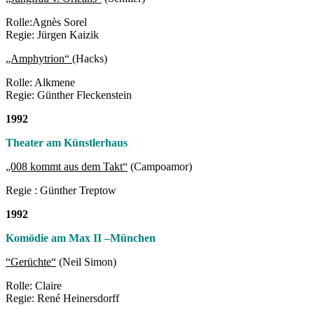
Rolle:Agnès Sorel
Regie: Jürgen Kaizik
„Amphytrion“
(Hacks)
Rolle: Alkmene
Regie: Günther Fleckenstein
1992
Theater am Künstlerhaus
„008 kommt aus dem Takt“
(Campoamor)
Regie : Günther Treptow
1992
Komödie am Max II –
München
“Gerüchte“
(Neil Simon)
Rolle: Claire
Regie: René Heinersdorff